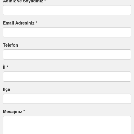
Adınız ve Soyadınız *
Email Adresiniz *
Telefon
İl *
İlçe
Mesajınız *