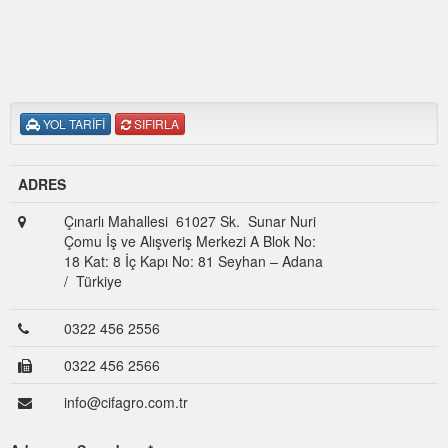
YOL TARİFİ
SIFIRLA
ADRES
Çınarlı Mahallesi 61027 Sk. Sunar Nuri
Çomu İş ve Alışveriş Merkezi A Blok No:
18 Kat: 8 İç Kapı No: 81 Seyhan – Adana
/ Türkiye
0322 456 2556
0322 456 2566
info@cifagro.com.tr