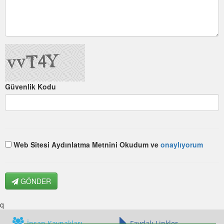
Güvenlik Kodu
Web Sitesi Aydınlatma Metnini Okudum ve
onaylıyorum
GÖNDER
q
İnsan Kaynakları
Faydalı Linkler