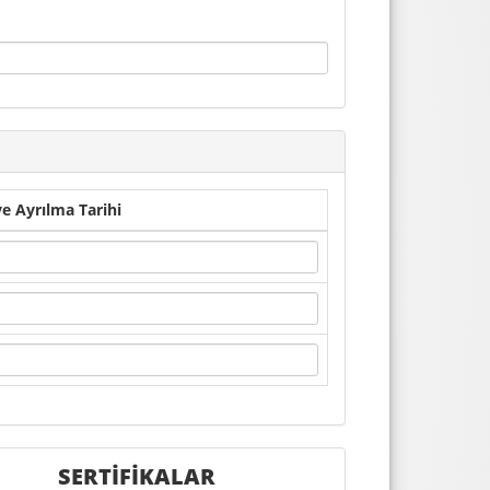
ve Ayrılma Tarihi
SERTİFİKALAR