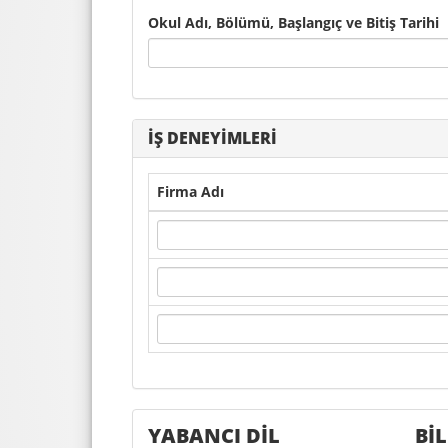
Okul Adı, Bölümü, Başlangıç ve Bitiş Tarihi
İŞ DENEYİMLERİ
Firma Adı
YABANCI DİL
Bİ