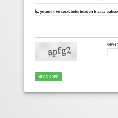
İş, yetenek ve tecrübelerinizden kısaca bahse
Güven
GÖNDER