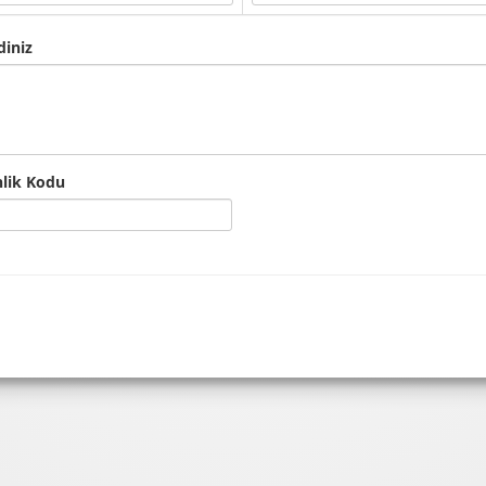
diniz
lik Kodu